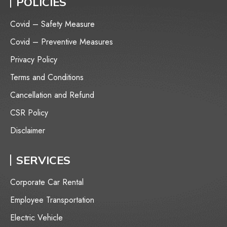
POLICIES
Covid – Safety Measure
Covid – Preventive Measures
Privacy Policy
Terms and Conditions
Cancellation and Refund
CSR Policy
Disclaimer
SERVICES
Corporate Car Rental
Employee Transportation
⁠Electric Vehicle