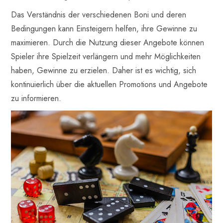
Das Verständnis der verschiedenen Boni und deren
Bedingungen kann Einsteigern helfen, ihre Gewinne zu
maximieren. Durch die Nutzung dieser Angebote können
Spieler ihre Spielzeit verlängern und mehr Möglichkeiten
haben, Gewinne zu erzielen. Daher ist es wichtig, sich
kontinuierlich über die aktuellen Promotions und Angebote
zu informieren.