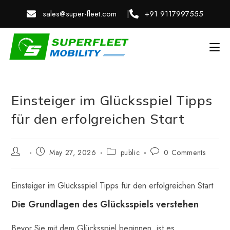
sales@super-fleet.com |
+91 9117997555
Einsteiger im Glücksspiel Tipps
für den erfolgreichen Start
May 27, 2026
public
0 Comments
Einsteiger im Glücksspiel Tipps für den erfolgreichen Start
Die Grundlagen des Glücksspiels verstehen
Bevor Sie mit dem Glücksspiel beginnen, ist es