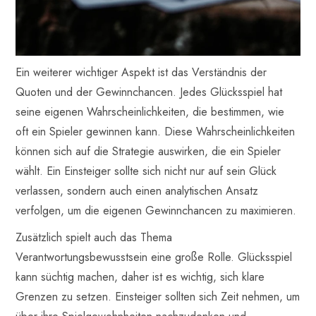
Ein weiterer wichtiger Aspekt ist das Verständnis der
Quoten und der Gewinnchancen. Jedes Glücksspiel hat
seine eigenen Wahrscheinlichkeiten, die bestimmen, wie
oft ein Spieler gewinnen kann. Diese Wahrscheinlichkeiten
können sich auf die Strategie auswirken, die ein Spieler
wählt. Ein Einsteiger sollte sich nicht nur auf sein Glück
verlassen, sondern auch einen analytischen Ansatz
verfolgen, um die eigenen Gewinnchancen zu maximieren.
Zusätzlich spielt auch das Thema
Verantwortungsbewusstsein eine große Rolle. Glücksspiel
kann süchtig machen, daher ist es wichtig, sich klare
Grenzen zu setzen. Einsteiger sollten sich Zeit nehmen, um