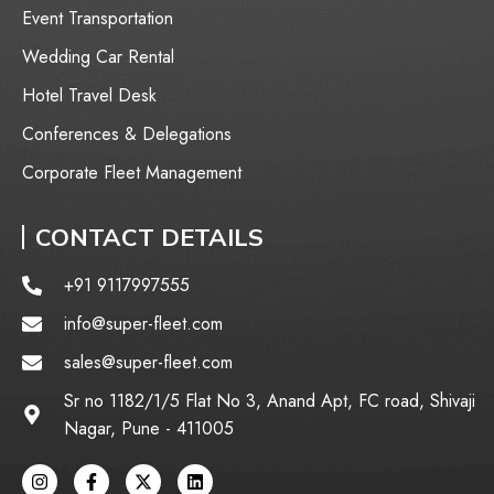
Event Transportation
Wedding Car Rental
Hotel Travel Desk
Conferences & Delegations
Corporate Fleet Management
CONTACT DETAILS
+91 9117997555
info@super-fleet.com
sales@super-fleet.com
Sr no 1182/1/5 Flat No 3, Anand Apt, FC road, Shivaji
Nagar, Pune - 411005