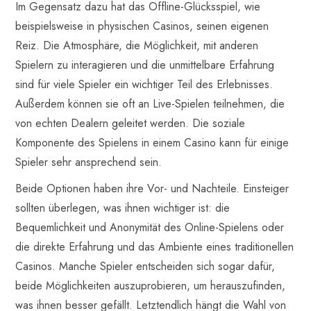
Im Gegensatz dazu hat das Offline-Glücksspiel, wie
beispielsweise in physischen Casinos, seinen eigenen
Reiz. Die Atmosphäre, die Möglichkeit, mit anderen
Spielern zu interagieren und die unmittelbare Erfahrung
sind für viele Spieler ein wichtiger Teil des Erlebnisses.
Außerdem können sie oft an Live-Spielen teilnehmen, die
von echten Dealern geleitet werden. Die soziale
Komponente des Spielens in einem Casino kann für einige
Spieler sehr ansprechend sein.
Beide Optionen haben ihre Vor- und Nachteile. Einsteiger
sollten überlegen, was ihnen wichtiger ist: die
Bequemlichkeit und Anonymität des Online-Spielens oder
die direkte Erfahrung und das Ambiente eines traditionellen
Casinos. Manche Spieler entscheiden sich sogar dafür,
beide Möglichkeiten auszuprobieren, um herauszufinden,
was ihnen besser gefällt. Letztendlich hängt die Wahl von