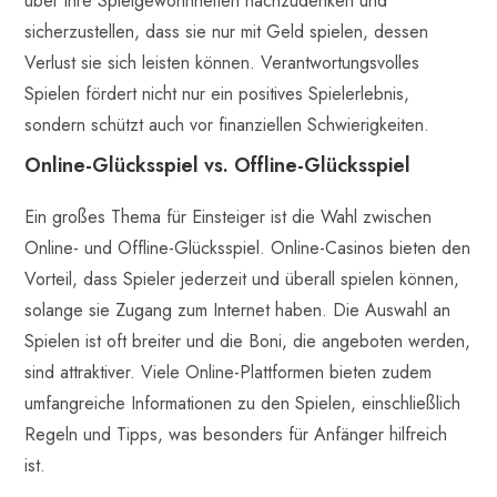
über ihre Spielgewohnheiten nachzudenken und
sicherzustellen, dass sie nur mit Geld spielen, dessen
Verlust sie sich leisten können. Verantwortungsvolles
Spielen fördert nicht nur ein positives Spielerlebnis,
sondern schützt auch vor finanziellen Schwierigkeiten.
Online-Glücksspiel vs. Offline-Glücksspiel
Ein großes Thema für Einsteiger ist die Wahl zwischen
Online- und Offline-Glücksspiel. Online-Casinos bieten den
Vorteil, dass Spieler jederzeit und überall spielen können,
solange sie Zugang zum Internet haben. Die Auswahl an
Spielen ist oft breiter und die Boni, die angeboten werden,
sind attraktiver. Viele Online-Plattformen bieten zudem
umfangreiche Informationen zu den Spielen, einschließlich
Regeln und Tipps, was besonders für Anfänger hilfreich
ist.