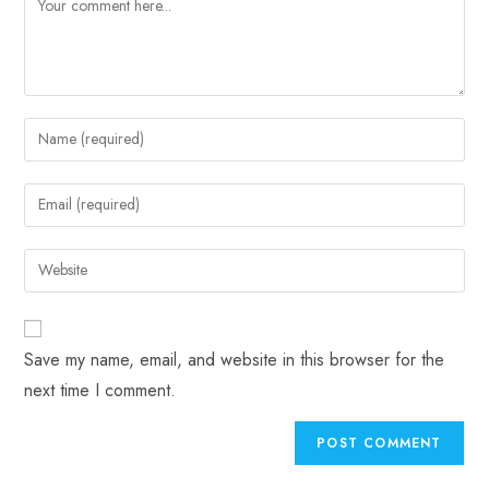
Save my name, email, and website in this browser for the
next time I comment.