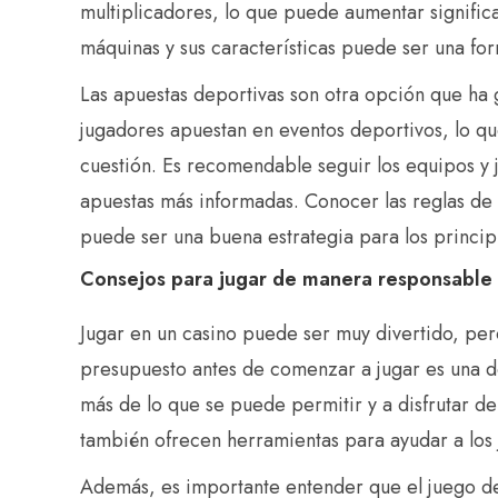
multiplicadores, lo que puede aumentar signific
máquinas y sus características puede ser una fo
Las apuestas deportivas son otra opción que ha
jugadores apuestan en eventos deportivos, lo q
cuestión. Es recomendable seguir los equipos y 
apuestas más informadas. Conocer las reglas de
puede ser una buena estrategia para los princip
Consejos para jugar de manera responsable
Jugar en un casino puede ser muy divertido, per
presupuesto antes de comenzar a jugar es una de 
más de lo que se puede permitir y a disfrutar d
también ofrecen herramientas para ayudar a los j
Además, es importante entender que el juego de