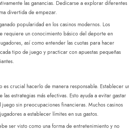
ativamente las ganancias. Dedicarse a explorar diferentes
rma divertida de empezar.
 ganado popularidad en los casinos modernos. Los
ue requiere un conocimiento básico del deporte en
jugadores, así como entender las cuotas para hacer
 cada tipo de juego y practicar con apuestas pequeñas
iantes.
o es crucial hacerlo de manera responsable. Establecer u
las estrategias más efectivas. Esto ayuda a evitar gastar
el juego sin preocupaciones financieras. Muchos casinos
ugadores a establecer límites en sus gastos.
be ser visto como una forma de entretenimiento y no