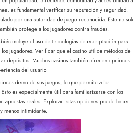
ido en popularidad, ofreciendo comodidad y accesibilidad a
ínea, es fundamental verificar su reputación y seguridad.
gulado por una autoridad de juego reconocida. Esto no sol
también protege a los jugadores contra fraudes.
mbién incluye el uso de tecnologías de encriptación para
 los jugadores. Verificar que el casino utilice métodos de
lizar depósitos. Muchos casinos también ofrecen opciones
eriencia del usuario.
siones demo de sus juegos, lo que permite a los
. Esto es especialmente útil para familiarizarse con los
con apuestas reales. Explorar estas opciones puede hacer
a y menos intimidante.