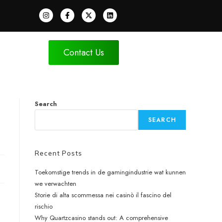
Contact Us
Search
SEARCH
Recent Posts
Toekomstige trends in de gamingindustrie wat kunnen
we verwachten
Storie di alta scommessa nei casinò il fascino del
rischio
Why Quartzcasino stands out: A comprehensive