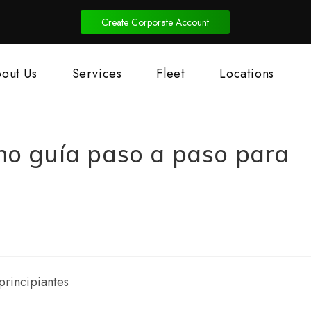
Create Corporate Account
out Us
Services
Fleet
Locations
no guía paso a paso para
principiantes