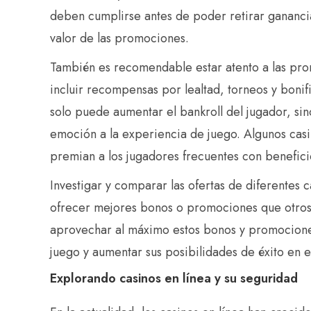
deben cumplirse antes de poder retirar gananci
valor de las promociones.
También es recomendable estar atento a las pro
incluir recompensas por lealtad, torneos y boni
solo puede aumentar el bankroll del jugador, s
emoción a la experiencia de juego. Algunos casi
premian a los jugadores frecuentes con benefici
Investigar y comparar las ofertas de diferentes 
ofrecer mejores bonos o promociones que otros, 
aprovechar al máximo estos bonos y promociones
juego y aumentar sus posibilidades de éxito en e
Explorando casinos en línea y su seguridad