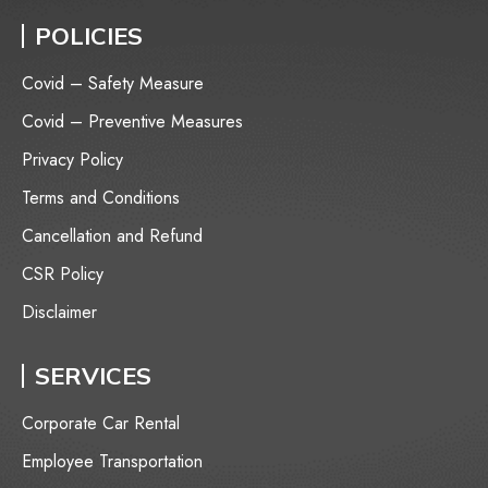
POLICIES
Covid – Safety Measure
Covid – Preventive Measures
Privacy Policy
Terms and Conditions
Cancellation and Refund
CSR Policy
Disclaimer
SERVICES
Corporate Car Rental
Employee Transportation