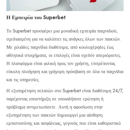
Η Εμπειρία του Superbet
Το Superbet προσφέρει μια μοναδική εμπειρία παιχνιδιού,
σχεδιασμένη για να καλύπτει τις ανάγκες όλων των παικτών.
Με χιλιάδες παιχνίδια διαθέσιμα, από κουλοχέρηδες έως
αθλητικά στοιχήματα, οι επιλογές είναι σχεδόν απεριόριστες.
Η πλατφόρμα είναι φιλική προς τον χρήστη, επιτρέποντας
εύκολη πλοήγηση και γρήγορη πρόσβαση σε όλα τα παιχνίδια
και τις υπηρεσίες.
Η εξυπηρέτηση πελατών στο Superbet είναι διαθέσιμη 24/7,
παρέχοντας υποστήριξη σε οποιαδήποτε ερώτηση ή
πρόβλημα αντιμετωπίσετε. Αυτή η αφοσίωση στην
εξυπηρέτηση των παικτών δημιουργεί μια αίσθηση
εμπιστοσύνης και ασφάλειας, γεγονός που είναι καθοριστικό