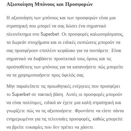
Αξιοποίηση Μπόνους και Προσφορών
Η αξιοποίηση των μπόνους και των προσφορών είναι μια
στρατηγική που μπορεί να σας δώσει ένα σημαντικό
πλεονέκτημα στο Superbet. Οι προσφορές καλωσορίσματος,
τα δωρεάν στοιχήματα και οι ειδικές εκπτώσεις μπορούν να
σας προσφέρουν επιπλέον κεφάλαιο για να ποντάρετε. Είναι
σημαντικό να διαβάσετε προσεκτικά τους όρους και τις
προϋποθέσεις των μπόνους για να κατανοήσετε πώς μπορείτε
να τα χρησιμοποιήσετε προς όφελός σας.
Μην παραλείπετε τις προωθητικές ενέργειες που προσφέρει
το Superbet σε τακτική βάση. Αυτές οι προσφορές μπορούν
να είναι πολύτιμες, ειδικά αν έχετε μια καλή στρατηγική και
γνωρίζετε πώς να τις αξιοποιήσετε. Φροντίστε να είστε πάντα
ενημερωμένοι για τις τελευταίες προσφορές, καθώς μπορείτε
να βρείτε ευκαιρίες που δεν πρέπει να χάσετε.