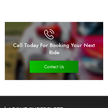
Call Today For Booking Your Next
Ride
Contact Us