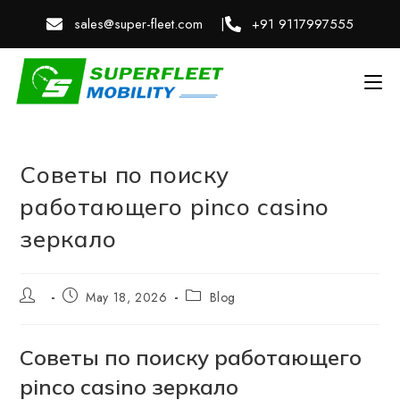
sales@super-fleet.com |
+91 9117997555
Советы по поиску
работающего pinco casino
зеркало
May 18, 2026
Blog
Советы по поиску работающего
pinco casino зеркало