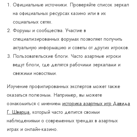
Официальные источники. Проверяйте список зеркал
на официальных ресурсах казино или в их
социальных сетях.
Форумы и сообщества. Участие в
специализированных форумах позволяет получить
актуальную информацию и советы от других игроков.
Пользовательские блоги. Часто азартные игроки
ведут блоги, где делятся рабочими зеркалами и
свежими новостями.
Изучение профилированных экспертов может также
оказаться полезным. Например, вы можете
ознакомиться с мнением
историка азартных игр Давида
Г. Шварца
, который часто делится своими
наблюдениями о современных трендах в азартных
играх и онлайн-казино.