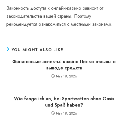
Законность доступа к онлайн-казино зависит от
законодательства вашей страны. Поэтому
рекомендуется ознакомиться с местными законами.
YOU MIGHT ALSO LIKE
Финансовые аспекты: казино Пинко отзывы о
выводе средств
May 18, 2026
Wie fange ich an, bei Sportwetten ohne Oasis
und Spaß haben?
May 18, 2026