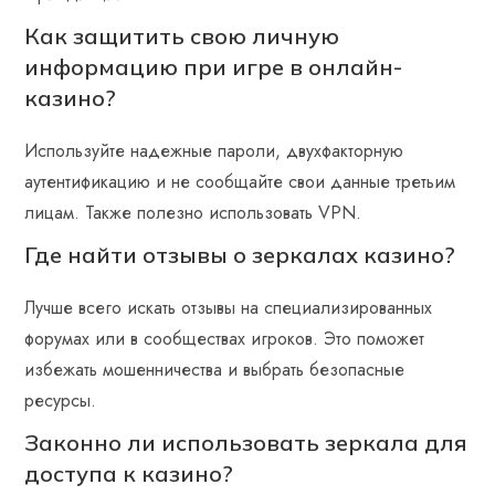
Как защитить свою личную
информацию при игре в онлайн-
казино?
Используйте надежные пароли, двухфакторную
аутентификацию и не сообщайте свои данные третьим
лицам. Также полезно использовать VPN.
Где найти отзывы о зеркалах казино?
Лучше всего искать отзывы на специализированных
форумах или в сообществах игроков. Это поможет
избежать мошенничества и выбрать безопасные
ресурсы.
Законно ли использовать зеркала для
доступа к казино?