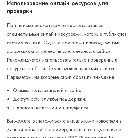
Использование онлайн-ресурсов для
проверки
При поиске зеркал можно воспользоваться
специальными онлайн-ресурсами, которые публикуют
свежие ссылки. Однако при этом необходимо быть
осторожным и проверять достоверность сайтов.
Рекомендуется использовать только проверенные
ресурсы, чтобы избежать мошеннических сайтов.
Параметры, на которые стоит обратить внимание:
Отзывы пользователей о сайте;
Доступность службы поддержки;
Простота навигации и интерфейса.
Вы можете ознакомиться с актуальными новостями в
данной области, например, в статье о тенденциях в