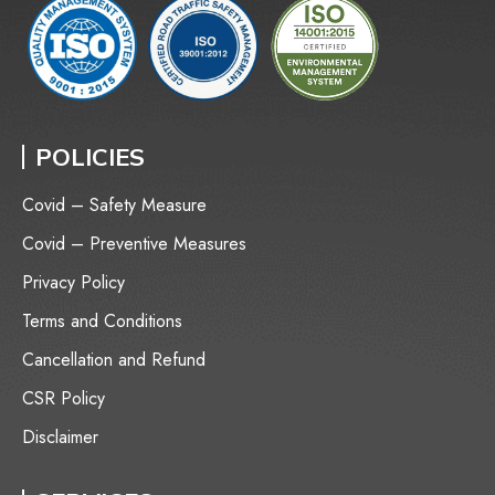
POLICIES
Covid – Safety Measure
Covid – Preventive Measures
Privacy Policy
Terms and Conditions
Cancellation and Refund
CSR Policy
Disclaimer