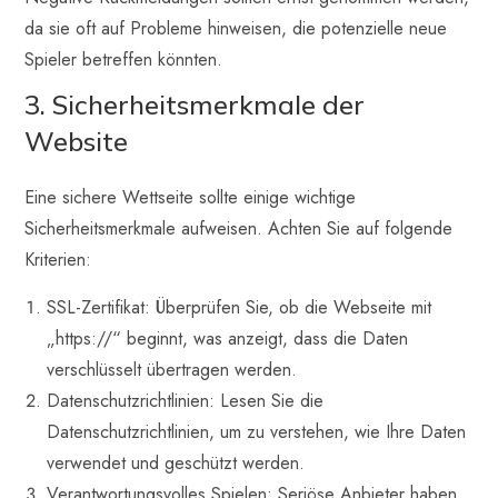
da sie oft auf Probleme hinweisen, die potenzielle neue
Spieler betreffen könnten.
3. Sicherheitsmerkmale der
Website
Eine sichere Wettseite sollte einige wichtige
Sicherheitsmerkmale aufweisen. Achten Sie auf folgende
Kriterien:
SSL-Zertifikat: Überprüfen Sie, ob die Webseite mit
„https://“ beginnt, was anzeigt, dass die Daten
verschlüsselt übertragen werden.
Datenschutzrichtlinien: Lesen Sie die
Datenschutzrichtlinien, um zu verstehen, wie Ihre Daten
verwendet und geschützt werden.
Verantwortungsvolles Spielen: Seriöse Anbieter haben