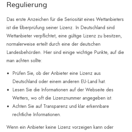
Regulierung
Das erste Anzeichen für die Seriosität eines Wettanbieters
ist die Überprüfung seiner Lizenz. In Deutschland sind
Wettanbieter verpflichtet, eine gültige Lizenz zu besitzen,
normalerweise erteilt durch eine der deutschen
Landesbehörden. Hier sind einige wichtige Punkte, auf die
man achten sollte:
Prüfen Sie, ob der Anbieter eine Lizenz aus
Deutschland oder einem anderen EU-Land hat.
Lesen Sie die Informationen auf der Webseite des
Wetters, wo oft die Lizenznummer angegeben ist.
Achten Sie auf Transparenz und klar erkennbare
rechtliche Informationen.
Wenn ein Anbieter keine Lizenz vorzeigen kann oder