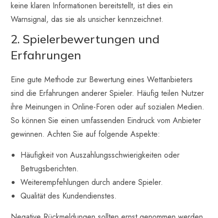
keine klaren Informationen bereitstellt, ist dies ein
Warnsignal, das sie als unsicher kennzeichnet.
2. Spielerbewertungen und
Erfahrungen
Eine gute Methode zur Bewertung eines Wettanbieters
sind die Erfahrungen anderer Spieler. Häufig teilen Nutzer
ihre Meinungen in Online-Foren oder auf sozialen Medien.
So können Sie einen umfassenden Eindruck vom Anbieter
gewinnen. Achten Sie auf folgende Aspekte:
Häufigkeit von Auszahlungsschwierigkeiten oder
Betrugsberichten.
Weiterempfehlungen durch andere Spieler.
Qualität des Kundendienstes.
Negative Rückmeldungen sollten ernst genommen werden,