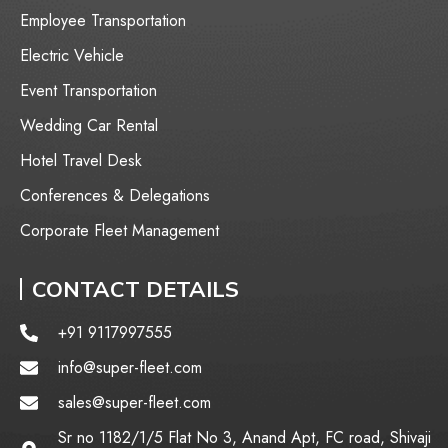
Employee Transportation
⁠Electric Vehicle
Event Transportation
Wedding Car Rental
Hotel Travel Desk
Conferences & Delegations
Corporate Fleet Management
CONTACT DETAILS
+91 9117997555
info@super-fleet.com
sales@super-fleet.com
Sr no 1182/1/5 Flat No 3, Anand Apt, FC road, Shivaji