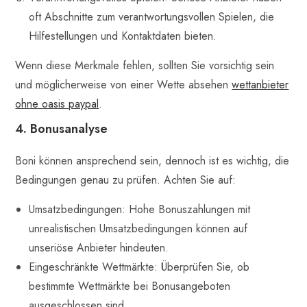
oft Abschnitte zum verantwortungsvollen Spielen, die
Hilfestellungen und Kontaktdaten bieten.
Wenn diese Merkmale fehlen, sollten Sie vorsichtig sein
und möglicherweise von einer Wette absehen
wettanbieter
ohne oasis paypal
.
4. Bonusanalyse
Boni können ansprechend sein, dennoch ist es wichtig, die
Bedingungen genau zu prüfen. Achten Sie auf:
Umsatzbedingungen: Hohe Bonuszahlungen mit
unrealistischen Umsatzbedingungen können auf
unseriöse Anbieter hindeuten.
Eingeschränkte Wettmärkte: Überprüfen Sie, ob
bestimmte Wettmärkte bei Bonusangeboten
ausgeschlossen sind.