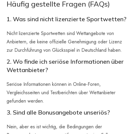
Häufig gestellte Fragen (FAQs)
1. Was sind nicht lizenzierte Sportwetten?
Nicht lizenzierte Sportwetten sind Wettangebote von
Anbietern, die keine offizielle Genehmigung oder Lizenz
zur Durchführung von Glücksspiel in Deutschland haben.
2. Wo finde ich seriöse Informationen über
Wettanbieter?
Seriöse Informationen können in Online-Foren,
Vergleichsseiten und Testberichten über Wettanbieter
gefunden werden.
3. Sind alle Bonusangebote unseriös?
Nein, aber es ist wichtig, die Bedingungen der