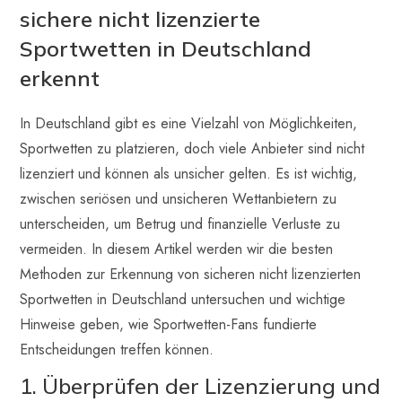
sichere nicht lizenzierte
Sportwetten in Deutschland
erkennt
In Deutschland gibt es eine Vielzahl von Möglichkeiten,
Sportwetten zu platzieren, doch viele Anbieter sind nicht
lizenziert und können als unsicher gelten. Es ist wichtig,
zwischen seriösen und unsicheren Wettanbietern zu
unterscheiden, um Betrug und finanzielle Verluste zu
vermeiden. In diesem Artikel werden wir die besten
Methoden zur Erkennung von sicheren nicht lizenzierten
Sportwetten in Deutschland untersuchen und wichtige
Hinweise geben, wie Sportwetten-Fans fundierte
Entscheidungen treffen können.
1. Überprüfen der Lizenzierung und