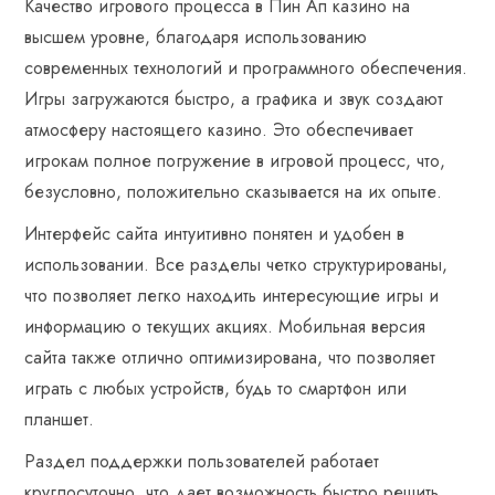
Качество игрового процесса в Пин Ап казино на
высшем уровне, благодаря использованию
современных технологий и программного обеспечения.
Игры загружаются быстро, а графика и звук создают
атмосферу настоящего казино. Это обеспечивает
игрокам полное погружение в игровой процесс, что,
безусловно, положительно сказывается на их опыте.
Интерфейс сайта интуитивно понятен и удобен в
использовании. Все разделы четко структурированы,
что позволяет легко находить интересующие игры и
информацию о текущих акциях. Мобильная версия
сайта также отлично оптимизирована, что позволяет
играть с любых устройств, будь то смартфон или
планшет.
Раздел поддержки пользователей работает
круглосуточно, что дает возможность быстро решить