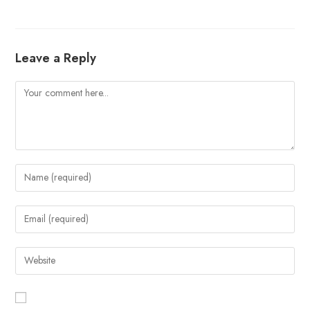
Leave a Reply