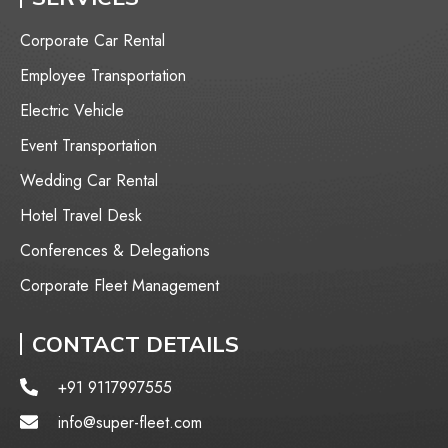
Corporate Car Rental
Employee Transportation
⁠Electric Vehicle
Event Transportation
Wedding Car Rental
Hotel Travel Desk
Conferences & Delegations
Corporate Fleet Management
CONTACT DETAILS
+91 9117997555
info@super-fleet.com