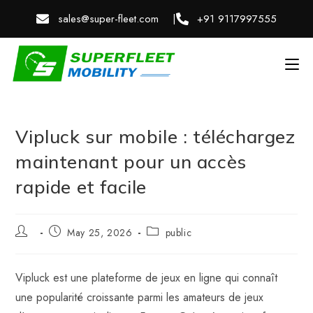
sales@super-fleet.com |
+91 9117997555
Vipluck sur mobile : téléchargez
maintenant pour un accès
rapide et facile
May 25, 2026
public
Vipluck est une plateforme de jeux en ligne qui connaît
une popularité croissante parmi les amateurs de jeux