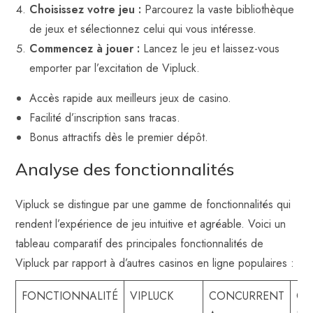
Choisissez votre jeu :
Parcourez la vaste bibliothèque
de jeux et sélectionnez celui qui vous intéresse.
Commencez à jouer :
Lancez le jeu et laissez-vous
emporter par l’excitation de Vipluck.
Accès rapide aux meilleurs jeux de casino.
Facilité d’inscription sans tracas.
Bonus attractifs dès le premier dépôt.
Analyse des fonctionnalités
Vipluck se distingue par une gamme de fonctionnalités qui
rendent l’expérience de jeu intuitive et agréable. Voici un
tableau comparatif des principales fonctionnalités de
Vipluck par rapport à d’autres casinos en ligne populaires :
FONCTIONNALITÉ
VIPLUCK
CONCURRENT
CO