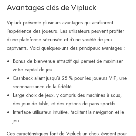
Avantages clés de Vipluck
Vipluck présente plusieurs avantages qui améliorent
l’expérience des joueurs. Les utilisateurs peuvent profiter
d’une plateforme sécurisée et d’une variété de jeux
captivants. Voici quelques-uns des principaux avantages :
Bonus de bienvenue attractif qui permet de maximiser
votre capital de jeu.
Cashback allant jusqu’à 25 % pour les joueurs VIP, une
reconnaissance de la fidélité.
Large choix de jeux, y compris des machines à sous,
des jeux de table, et des options de paris sportifs.
Interface utilisateur intuitive, facilitant la navigation et le
jeu.
Ces caractéristiques font de Vipluck un choix évident pour