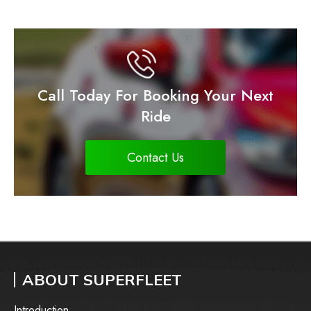
Call Today For Booking Your Next
Ride
Contact Us
ABOUT SUPERFLEET
Introduction