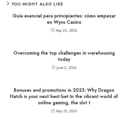
YOU MIGHT ALSO LIKE
Guía esencial para principiantes: cómo empezar
en Wyns Casino
May 23, 2026
Overcoming the top challenges in warehousing
today
June 2, 2026
Bonuses and promotions in 2023: Why Dragon
Hatch is your next best bet In the vibrant world of
online gaming, the slot t
May 25, 2026