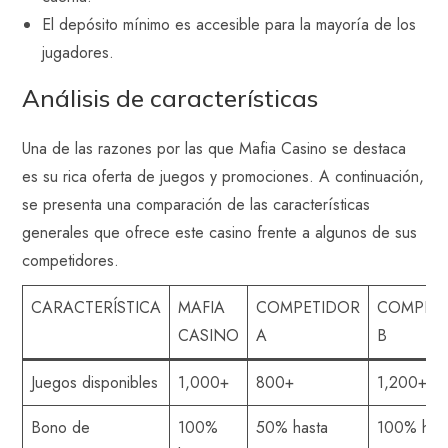
El depósito mínimo es accesible para la mayoría de los
jugadores.
Análisis de características
Una de las razones por las que Mafia Casino se destaca
es su rica oferta de juegos y promociones. A continuación,
se presenta una comparación de las características
generales que ofrece este casino frente a algunos de sus
competidores.
CARACTERÍSTICA
MAFIA
COMPETIDOR
COMPET
CASINO
A
B
Juegos disponibles
1,000+
800+
1,200+
Bono de
100%
50% hasta
100% has