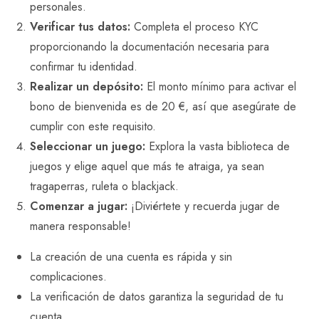
personales.
Verificar tus datos:
Completa el proceso KYC
proporcionando la documentación necesaria para
confirmar tu identidad.
Realizar un depósito:
El monto mínimo para activar el
bono de bienvenida es de 20 €, así que asegúrate de
cumplir con este requisito.
Seleccionar un juego:
Explora la vasta biblioteca de
juegos y elige aquel que más te atraiga, ya sean
tragaperras, ruleta o blackjack.
Comenzar a jugar:
¡Diviértete y recuerda jugar de
manera responsable!
La creación de una cuenta es rápida y sin
complicaciones.
La verificación de datos garantiza la seguridad de tu
cuenta.