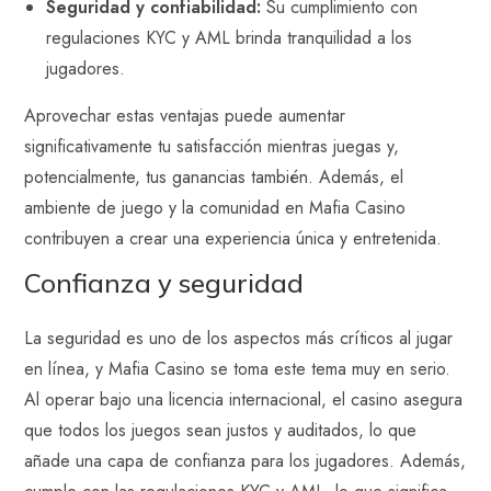
Seguridad y confiabilidad:
Su cumplimiento con
regulaciones KYC y AML brinda tranquilidad a los
jugadores.
Aprovechar estas ventajas puede aumentar
significativamente tu satisfacción mientras juegas y,
potencialmente, tus ganancias también. Además, el
ambiente de juego y la comunidad en Mafia Casino
contribuyen a crear una experiencia única y entretenida.
Confianza y seguridad
La seguridad es uno de los aspectos más críticos al jugar
en línea, y Mafia Casino se toma este tema muy en serio.
Al operar bajo una licencia internacional, el casino asegura
que todos los juegos sean justos y auditados, lo que
añade una capa de confianza para los jugadores. Además,