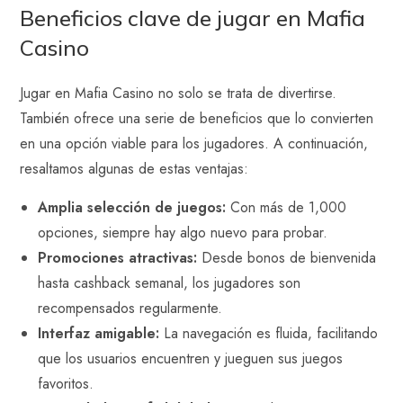
Beneficios clave de jugar en Mafia
Casino
Jugar en Mafia Casino no solo se trata de divertirse.
También ofrece una serie de beneficios que lo convierten
en una opción viable para los jugadores. A continuación,
resaltamos algunas de estas ventajas:
Amplia selección de juegos:
Con más de 1,000
opciones, siempre hay algo nuevo para probar.
Promociones atractivas:
Desde bonos de bienvenida
hasta cashback semanal, los jugadores son
recompensados regularmente.
Interfaz amigable:
La navegación es fluida, facilitando
que los usuarios encuentren y jueguen sus juegos
favoritos.