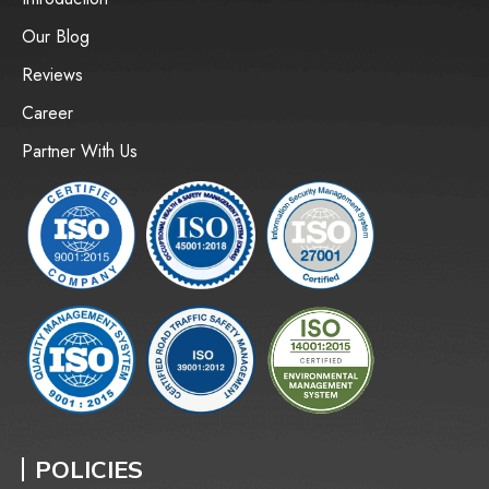
Our Blog
Reviews
Career
Partner With Us
POLICIES