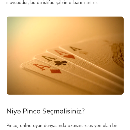
mövcuddur, bu da istifadəçilərin etibarını artırır.
Niyə Pinco Seçməlisiniz?
Pinco, online oyun dünyasında özünəməxsus yeri olan bir