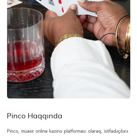
Pinco Haqqında
Pinco, müasir online kazino platforması olaraq, istifadəçilərə