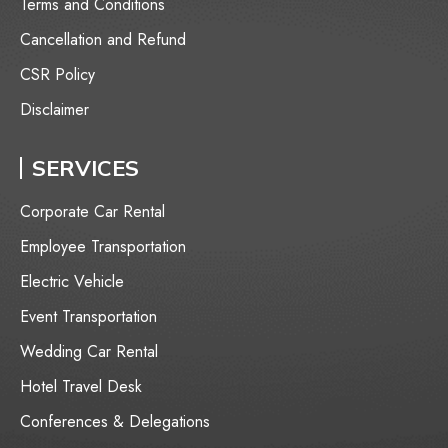
Terms and Conditions
Cancellation and Refund
CSR Policy
Disclaimer
SERVICES
Corporate Car Rental
Employee Transportation
⁠Electric Vehicle
Event Transportation
Wedding Car Rental
Hotel Travel Desk
Conferences & Delegations