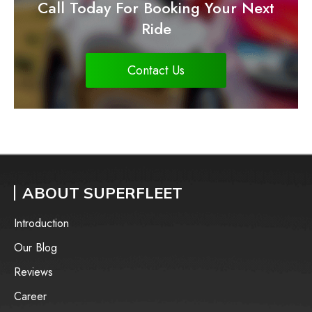
Call Today For Booking Your Next
Ride
Contact Us
ABOUT SUPERFLEET
Introduction
Our Blog
Reviews
Career