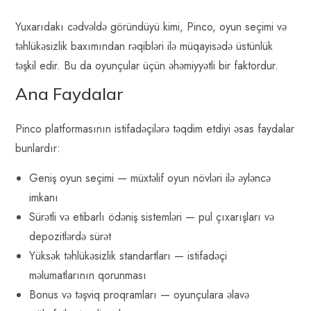
Yuxarıdakı cədvəldə göründüyü kimi, Pinco, oyun seçimi və
təhlükəsizlik baxımından rəqibləri ilə müqayisədə üstünlük
təşkil edir. Bu da oyunçular üçün əhəmiyyətli bir faktordur.
Ana Faydalar
Pinco platformasının istifadəçilərə təqdim etdiyi əsas faydalar
bunlardır:
Geniş oyun seçimi — müxtəlif oyun növləri ilə əyləncə
imkanı
Sürətli və etibarlı ödəniş sistemləri — pul çıxarışları və
depozitlərdə sürət
Yüksək təhlükəsizlik standartları — istifadəçi
məlumatlarının qorunması
Bonus və təşviq proqramları — oyunçulara əlavə