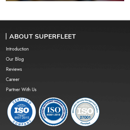
ABOUT SUPERFLEET
Introduction
Our Blog
Reviews
Career
Partner With Us