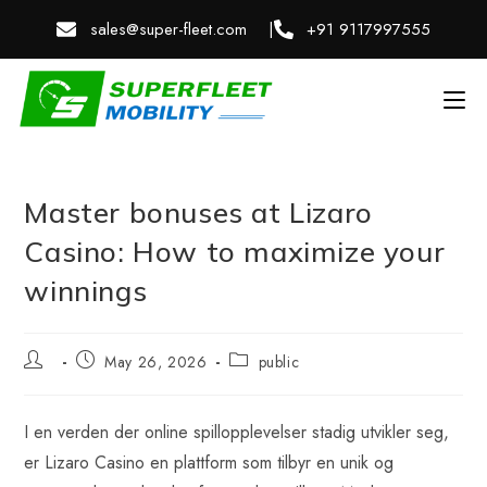
sales@super-fleet.com |
+91 9117997555
Master bonuses at Lizaro
Casino: How to maximize your
winnings
May 26, 2026
public
I en verden der online spillopplevelser stadig utvikler seg,
er Lizaro Casino en plattform som tilbyr en unik og