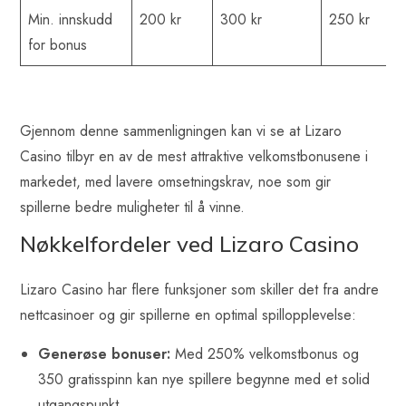
Min. innskudd
200 kr
300 kr
250 kr
for bonus
Gjennom denne sammenligningen kan vi se at Lizaro
Casino tilbyr en av de mest attraktive velkomstbonusene i
markedet, med lavere omsetningskrav, noe som gir
spillerne bedre muligheter til å vinne.
Nøkkelfordeler ved Lizaro Casino
Lizaro Casino har flere funksjoner som skiller det fra andre
nettcasinoer og gir spillerne en optimal spillopplevelse:
Generøse bonuser:
Med 250% velkomstbonus og
350 gratisspinn kan nye spillere begynne med et solid
utgangspunkt.