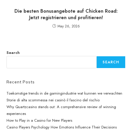
Die besten Bonusangebote auf Chicken Road:
Jetzt registrieren und profitieren!
May 26, 2026
Search
SEARCH
Recent Posts
Toekomstige trends in de gamingindustrie wat kunnen we verwachten
Storie di alta scommessa nei casinò il fascino del rischio
Why Quartzcasino stands out: A comprehensive review of winning
experiences
How to Play in a Casino for New Players
Casino Players Psychology How Emotions Influence Their Decisions