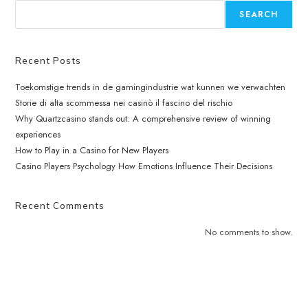
SEARCH
Recent Posts
Toekomstige trends in de gamingindustrie wat kunnen we verwachten
Storie di alta scommessa nei casinò il fascino del rischio
Why Quartzcasino stands out: A comprehensive review of winning
experiences
How to Play in a Casino for New Players
Casino Players Psychology How Emotions Influence Their Decisions
Recent Comments
No comments to show.