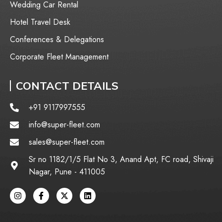
Wedding Car Rental
Hotel Travel Desk
Conferences & Delegations
Corporate Fleet Management
CONTACT DETAILS
+91 9117997555
info@super-fleet.com
sales@super-fleet.com
Sr no 1182/1/5 Flat No 3, Anand Apt, FC road, Shivaji
Nagar, Pune - 411005