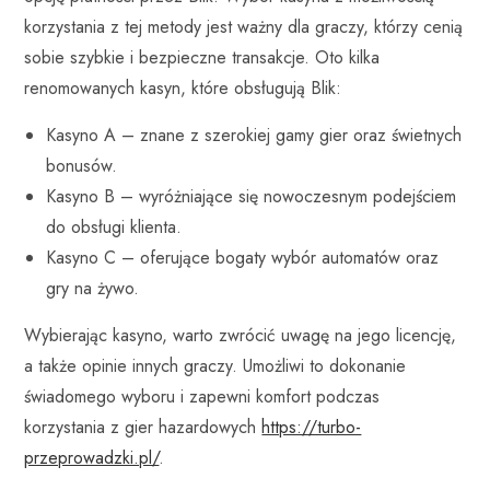
korzystania z tej metody jest ważny dla graczy, którzy cenią
sobie szybkie i bezpieczne transakcje. Oto kilka
renomowanych kasyn, które obsługują Blik:
Kasyno A – znane z szerokiej gamy gier oraz świetnych
bonusów.
Kasyno B – wyróżniające się nowoczesnym podejściem
do obsługi klienta.
Kasyno C – oferujące bogaty wybór automatów oraz
gry na żywo.
Wybierając kasyno, warto zwrócić uwagę na jego licencję,
a także opinie innych graczy. Umożliwi to dokonanie
świadomego wyboru i zapewni komfort podczas
korzystania z gier hazardowych
https://turbo-
przeprowadzki.pl/
.