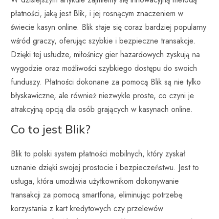
płatności, jaką jest Blik, i jej rosnącym znaczeniem w
świecie kasyn online. Blik staje się coraz bardziej popularny
wśród graczy, oferując szybkie i bezpieczne transakcje.
Dzięki tej usłudze, miłośnicy gier hazardowych zyskują na
wygodzie oraz możliwości szybkiego dostępu do swoich
funduszy. Płatności dokonane za pomocą Blik są nie tylko
błyskawiczne, ale również niezwykle proste, co czyni je
atrakcyjną opcją dla osób grających w kasynach online.
Co to jest Blik?
Blik to polski system płatności mobilnych, który zyskał
uznanie dzięki swojej prostocie i bezpieczeństwu. Jest to
usługa, która umożliwia użytkownikom dokonywanie
transakcji za pomocą smartfona, eliminując potrzebę
korzystania z kart kredytowych czy przelewów