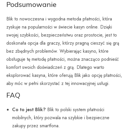
Podsumowanie
Blik to nowoczesna i wygodna metoda płatności, która
zyskuje na popularności w świecie kasyn online. Dzięki
swojej szybkości, bezpieczeństwu oraz prostocie, jest to
doskonała opcja dla graczy, którzy pragną cieszyć się grą
bez zbędnych problemów. Wybierając kasyno, które
obsługuje tę metodę płatności, można znacząco podnieść
komfort swoich doświadczeń z grą. Dlatego warto
eksplorować kasyna, które oferują Blik jako opcję płatności,
aby móc w pełni skorzystać z tej innowacyjnej usługi.
FAQ
Co to jest Blik?
Blik to polski system płatności
mobilnych, który pozwala na szybkie i bezpieczne
zakupy przez smartfona.