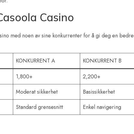
for.
Casoola Casino
sino med noen av sine konkurrenter for å gi deg en bedre
KONKURRENT A
KONKURRENT B
1,800+
2,200+
Moderat sikkerhet
Basissikkerhet
Standard grensesnitt
Enkel navigering