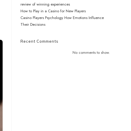
review of winning experiences
How to Play in a Casino for New Players
Casino Players Psychology How Emotions Influence
Their Decisions
Recent Comments
No comments to show.