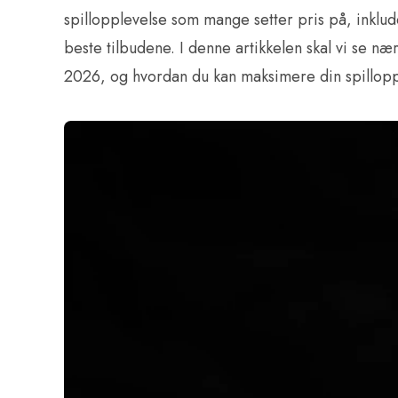
spillopplevelse som mange setter pris på, inkl
beste tilbudene. I denne artikkelen skal vi se 
2026, og hvordan du kan maksimere din spillopp