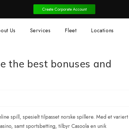
Create Corporate Account
out Us
Services
Fleet
Locations
re the best bonuses and
ne spill, spesielt tilpasset norske spillere. Med et variert
 casino, samt sportsbetting, tilbyr Casoola en unik