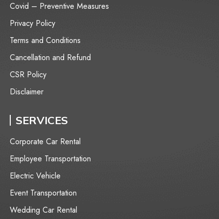
Covid – Preventive Measures
Privacy Policy
Terms and Conditions
Cancellation and Refund
CSR Policy
Disclaimer
SERVICES
Corporate Car Rental
Employee Transportation
⁠Electric Vehicle
Event Transportation
Wedding Car Rental