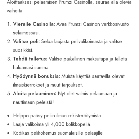
Aloittaaksesi pelaamisen Frumzi Casinolla, seuraa alla olevia
vaiheita:
Vieraile Casinolla:
Avaa Frumzi Casinon verkkosivusto
selaimessasi.
Valitse peli:
Selaa laajasta pelivalikoimasta ja valitse
suosikkisi.
Tehdä talletus:
Valitse paikallinen maksutapa ja talleta
haluamasi summa.
Hyödynnä bonuksia:
Muista käyttää saatavilla olevat
ilmaiskierrokset ja muut tarjoukset.
Aloita pelaaminen:
Nyt olet valmis pelaamaan ja
nauttimaan peleistä!
Helppo pääsy peliin ilman rekisteröitymistä.
Laaja valikoima yli 4,000 kolikkopeliä.
Kodikas pelikokemus suomalaisille pelaajille.