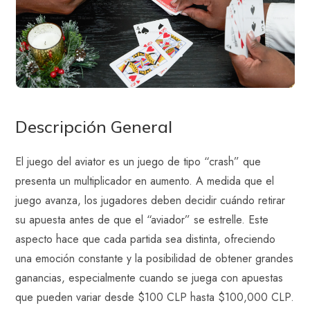
Descripción General
El juego del aviator es un juego de tipo “crash” que
presenta un multiplicador en aumento. A medida que el
juego avanza, los jugadores deben decidir cuándo retirar
su apuesta antes de que el “aviador” se estrelle. Este
aspecto hace que cada partida sea distinta, ofreciendo
una emoción constante y la posibilidad de obtener grandes
ganancias, especialmente cuando se juega con apuestas
que pueden variar desde $100 CLP hasta $100,000 CLP.