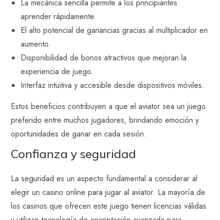
La mecánica sencilla permite a los principiantes
aprender rápidamente.
El alto potencial de ganancias gracias al multiplicador en
aumento.
Disponibilidad de bonos atractivos que mejoran la
experiencia de juego.
Interfaz intuitiva y accesible desde dispositivos móviles.
Estos beneficios contribuyen a que el aviator sea un juego
preferido entre muchos jugadores, brindando emoción y
oportunidades de ganar en cada sesión.
Confianza y seguridad
La seguridad es un aspecto fundamental a considerar al
elegir un casino online para jugar al aviator. La mayoría de
los casinos que ofrecen este juego tienen licencias válidas
y utilizan tecnología de encriptación avanzada para