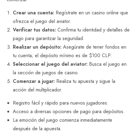
Crear una cuenta:
Regístrate en un casino online que
ofrezca el juego del aviator.
Verificar tus datos:
Confirma tu identidad y detalles de
pago para garantizar la seguridad.
Realizar un depósito:
Asegúrate de tener fondos en
tu cuenta; el depósito mínimo es de $100 CLP.
Seleccionar el juego del aviator:
Busca el juego en
la sección de juegos de casino.
Comenzar a jugar:
Realiza tu apuesta y sigue la
acción del multiplicador.
Registro fácil y rápido para nuevos jugadores.
Acceso a diversas opciones de pago para depósitos.
La emoción del juego comienza inmediatamente
después de la apuesta.