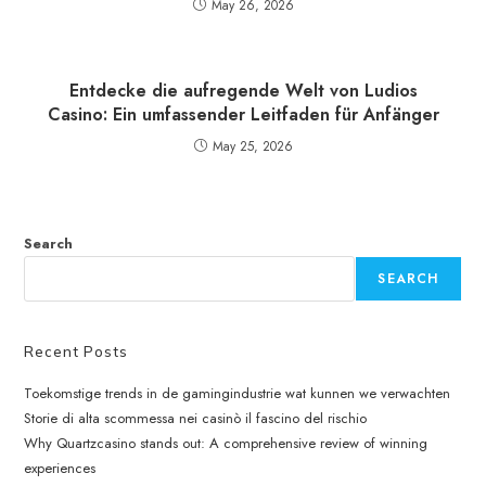
May 26, 2026
Entdecke die aufregende Welt von Ludios
Casino: Ein umfassender Leitfaden für Anfänger
May 25, 2026
Search
SEARCH
Recent Posts
Toekomstige trends in de gamingindustrie wat kunnen we verwachten
Storie di alta scommessa nei casinò il fascino del rischio
Why Quartzcasino stands out: A comprehensive review of winning
experiences