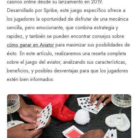
casinos online desde su lanzamiento en 2019.
Desarrollado por Spribe, este juego específico ofrece a
los jugadores la oportunidad de disfrutar de una mecánica
sencilla, pero emocionante, que combina estrategia y
rapidez, y también se pueden encontrar consejos sobre
cómo ganar en Aviator
para maximizar sus posibilidades de
éxito. En este artículo, realizaremos una reseña completa
sobre el juego del aviator, analizando sus características,
beneficios, y posibles desventajas para que los jugadores
estén bien informados.