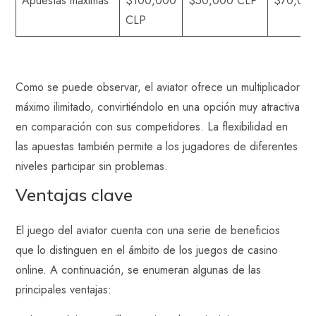
Apuestas máximas
$100,000
$50,000 CLP
$70,00
CLP
Como se puede observar, el aviator ofrece un multiplicador
máximo ilimitado, convirtiéndolo en una opción muy atractiva
en comparación con sus competidores. La flexibilidad en
las apuestas también permite a los jugadores de diferentes
niveles participar sin problemas.
Ventajas clave
El juego del aviator cuenta con una serie de beneficios
que lo distinguen en el ámbito de los juegos de casino
online. A continuación, se enumeran algunas de las
principales ventajas: