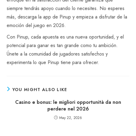
siempre tendrás apoyo cuando lo necesites. No esperes
más, descarga la app de Pinup y empieza a disfrutar de la
emoción del juego en 2026.
Con Pinup, cada apuesta es una nueva oportunidad, y el
potencial para ganar es tan grande como tu ambición.
Únete a la comunidad de jugadores satisfechos y
experimenta lo que Pinup tiene para ofrecer.
YOU MIGHT ALSO LIKE
Casino e bonus: le migliori opportunità da non
perdere nel 2026
May 22, 2026