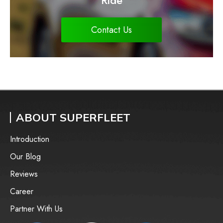
Contact Us
ABOUT SUPERFLEET
Introduction
Our Blog
Reviews
Career
Partner With Us