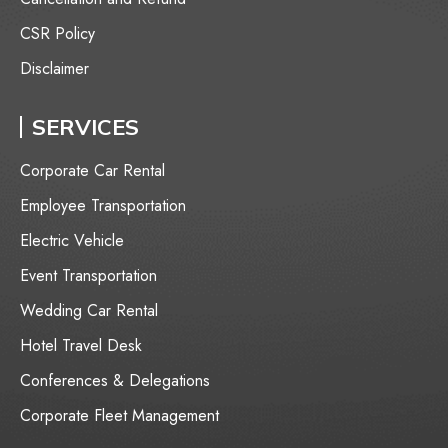
CSR Policy
Disclaimer
SERVICES
Corporate Car Rental
Employee Transportation
⁠Electric Vehicle
Event Transportation
Wedding Car Rental
Hotel Travel Desk
Conferences & Delegations
Corporate Fleet Management