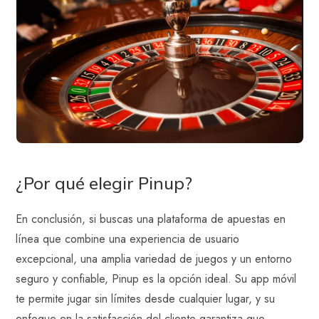
¿Por qué elegir Pinup?
En conclusión, si buscas una plataforma de apuestas en
línea que combine una experiencia de usuario
excepcional, una amplia variedad de juegos y un entorno
seguro y confiable, Pinup es la opción ideal. Su app móvil
te permite jugar sin límites desde cualquier lugar, y su
enfoque en la satisfacción del cliente garantiza que