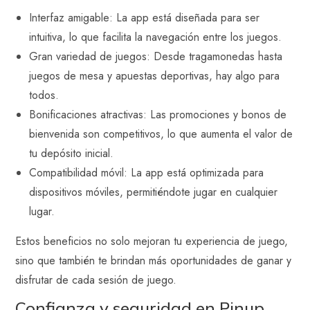
Interfaz amigable: La app está diseñada para ser
intuitiva, lo que facilita la navegación entre los juegos.
Gran variedad de juegos: Desde tragamonedas hasta
juegos de mesa y apuestas deportivas, hay algo para
todos.
Bonificaciones atractivas: Las promociones y bonos de
bienvenida son competitivos, lo que aumenta el valor de
tu depósito inicial.
Compatibilidad móvil: La app está optimizada para
dispositivos móviles, permitiéndote jugar en cualquier
lugar.
Estos beneficios no solo mejoran tu experiencia de juego,
sino que también te brindan más oportunidades de ganar y
disfrutar de cada sesión de juego.
Confianza y seguridad en Pinup